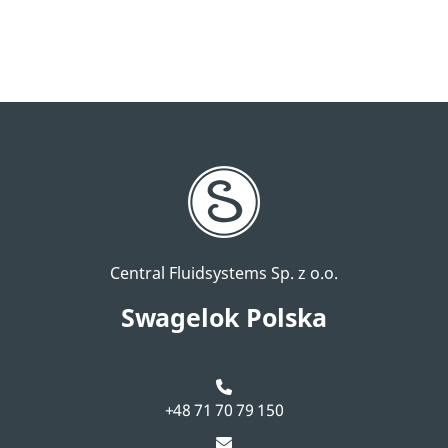
Central Fluidsystems Sp. z o.o.
Swagelok Polska
+48 71 70 79 150