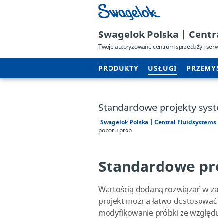
Swagelok Polska | Centr
Twoje autoryzowane centrum sprzedaży i ser
PRODUKTY
USŁUGI
PRZEMY
Standardowe projekty sys
Swagelok Polska | Central Fluidsystems
poboru prób
Standardowe pro
Wartością dodaną rozwiązań w za
projekt można łatwo dostosować 
modyfikowanie próbki ze względ