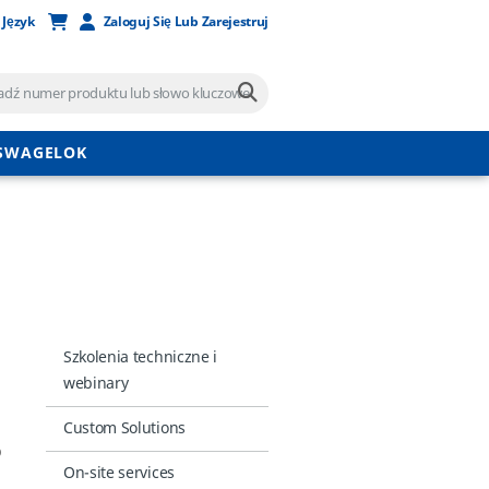
 Język
Zaloguj Się Lub Zarejestruj
 SWAGELOK
Szkolenia techniczne i
webinary
Custom Solutions
o
On-site services