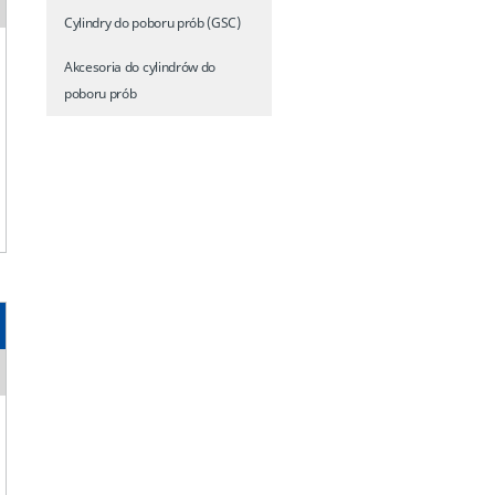
Cylindry do poboru prób (GSC)
Akcesoria do cylindrów do
poboru prób