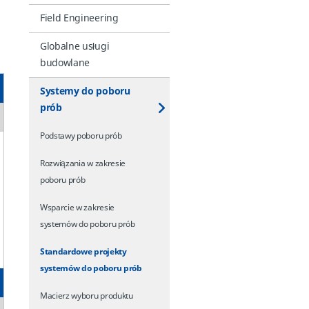
Field Engineering
Globalne usługi
budowlane
Systemy do poboru
prób
Podstawy poboru prób
Rozwiązania w zakresie
poboru prób
Wsparcie w zakresie
systemów do poboru prób
Standardowe projekty
systemów do poboru prób
Macierz wyboru produktu