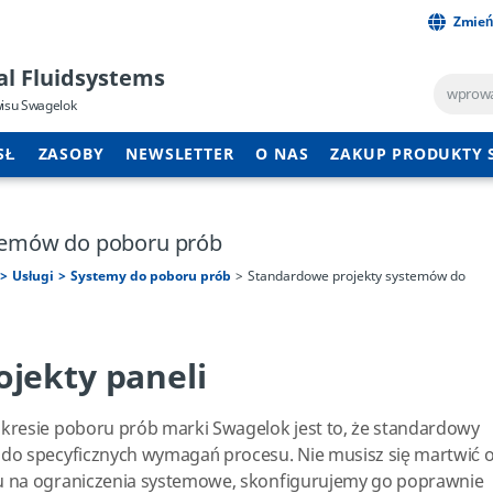
Zmień
al Fluidsystems
wisu Swagelok
SŁ
ZASOBY
NEWSLETTER
O NAS
ZAKUP PRODUKTY
temów do poboru prób
Usługi
Systemy do poboru prób
Standardowe projekty systemów do
jekty paneli
kresie poboru prób marki Swagelok jest to, że standardowy
do specyficznych wymagań procesu. Nie musisz się martwić 
u na ograniczenia systemowe, skonfigurujemy go poprawnie