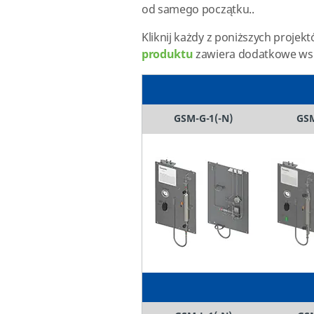
od samego początku..
Kliknij każdy z poniższych proje
produktu
zawiera dodatkowe wsp
GSM-G-1(-N)
GSM